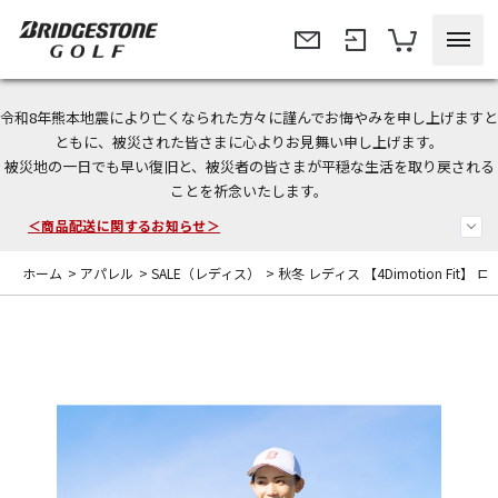
令和8年熊本地震により亡くなられた方々に謹んでお悔やみを申し上げますと
＜夏季休暇中のご注文・発送・お問い合わせ＞
ともに、被災された皆さまに心よりお見舞い申し上げます。
被災地の一日でも早い復旧と、被災者の皆さまが平穏な生活を取り戻される
今なら新規会員登録で1,000円OFFクーポンプレゼント！
ことを祈念いたします。
＜商品配送に関するお知らせ＞
ホーム
>
アパレル
>
SALE（レディス）
>
秋冬 レディス 【4Dimotion Fit】