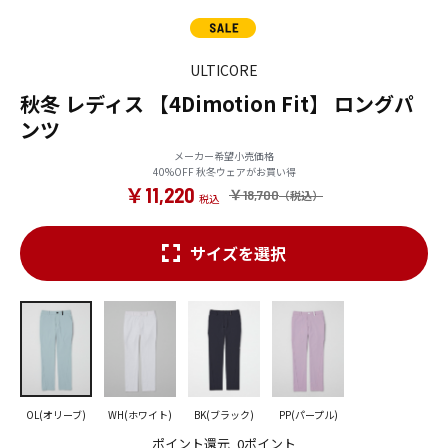
ULTICORE
秋冬 レディス 【4Dimotion Fit】 ロングパ
ンツ
メーカー希望小売価格
40%OFF 秋冬ウェアがお買い得
￥11,220
￥18,700
サイズを選択
OL(オリーブ)
WH(ホワイト)
BK(ブラック)
PP(パープル)
ポイント還元
0ポイント