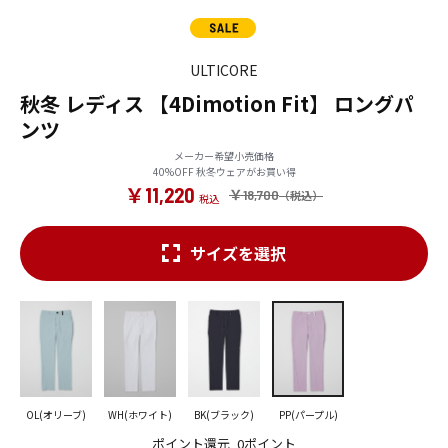
ULTICORE
秋冬 レディス 【4Dimotion Fit】 ロングパ
ンツ
メーカー希望小売価格
40%OFF 秋冬ウェアがお買い得
￥11,220
￥18,700
サイズを選択
OL(オリーブ)
WH(ホワイト)
BK(ブラック)
PP(パープル)
ポイント還元
0ポイント