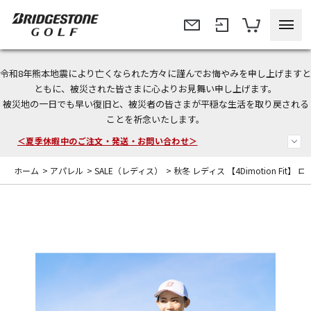
令和8年熊本地震により亡くなられた方々に謹んでお悔やみを申し上げますと
今なら新規会員登録で1,000円OFFクーポンプレゼント！
ともに、被災された皆さまに心よりお見舞い申し上げます。
被災地の一日でも早い復旧と、被災者の皆さまが平穏な生活を取り戻される
＜商品配送に関するお知らせ＞
ことを祈念いたします。
＜夏季休暇中のご注文・発送・お問い合わせ＞
ホーム
>
アパレル
>
SALE（レディス）
>
秋冬 レディス 【4Dimotion Fit】