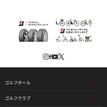
ゴルフボール
ゴルフクラブ