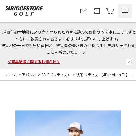
令和8年熊本地震により亡くなられた方々に謹んでお悔やみを申し上げますと
今なら新規会員登録で1,000円OFFクーポンプレゼント！
ともに、被災された皆さまに心よりお見舞い申し上げます。
被災地の一日でも早い復旧と、被災者の皆さまが平穏な生活を取り戻される
＜商品配送に関するお知らせ＞
ことを祈念いたします。
＜夏季休暇中のご注文・発送・お問い合わせ＞
ホーム
>
アパレル
>
SALE（レディス）
>
秋冬 レディス 【4Dimotion Fit】