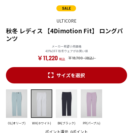
ULTICORE
秋冬 レディス 【4Dimotion Fit】 ロングパ
ンツ
メーカー希望小売価格
40%OFF 秋冬ウェアがお買い得
￥11,220
￥18,700
サイズを選択
OL(オリーブ)
WH(ホワイト)
BK(ブラック)
PP(パープル)
ポイント還元
0ポイント