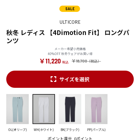
ULTICORE
秋冬 レディス 【4Dimotion Fit】 ロングパ
ンツ
メーカー希望小売価格
40%OFF 秋冬ウェアがお買い得
￥11,220
￥18,700
サイズを選択
OL(オリーブ)
WH(ホワイト)
BK(ブラック)
PP(パープル)
ポイント還元
0ポイント