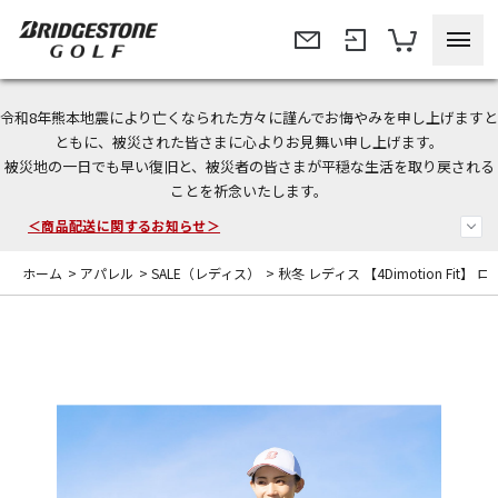
令和8年熊本地震により亡くなられた方々に謹んでお悔やみを申し上げますと
＜夏季休暇中のご注文・発送・お問い合わせ＞
ともに、被災された皆さまに心よりお見舞い申し上げます。
被災地の一日でも早い復旧と、被災者の皆さまが平穏な生活を取り戻される
今なら新規会員登録で1,000円OFFクーポンプレゼント！
ことを祈念いたします。
＜商品配送に関するお知らせ＞
ホーム
>
アパレル
>
SALE（レディス）
>
秋冬 レディス 【4Dimotion Fit】