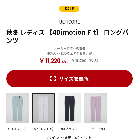
ULTICORE
秋冬 レディス 【4Dimotion Fit】 ロングパ
ンツ
メーカー希望小売価格
40%OFF 秋冬ウェアがお買い得
￥11,220
￥18,700
サイズを選択
OL(オリーブ)
WH(ホワイト)
BK(ブラック)
PP(パープル)
ポイント還元
0ポイント