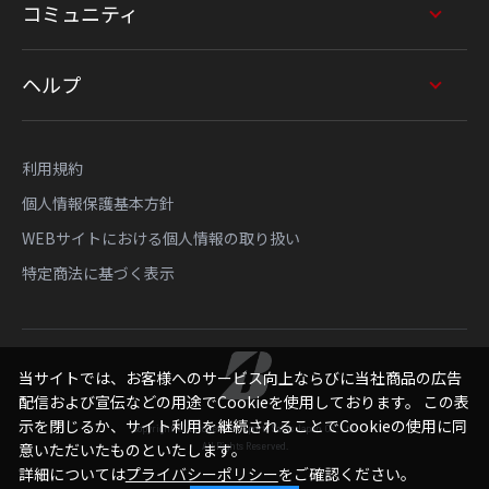
コミュニティ
ヘルプ
利用規約
個人情報保護基本方針
WEBサイトにおける個人情報の取り扱い
特定商法に基づく表示
当サイトでは、お客様へのサービス向上ならびに当社商品の広告
配信および宣伝などの用途でCookieを使用しております。 この表
示を閉じるか、サイト利用を継続されることでCookieの使用に同
Copyright © Bridgestone Sports Sales Japan Co., Ltd.
All Rights Reserved.
意いただいたものといたします。
詳細については
プライバシーポリシー
をご確認ください。