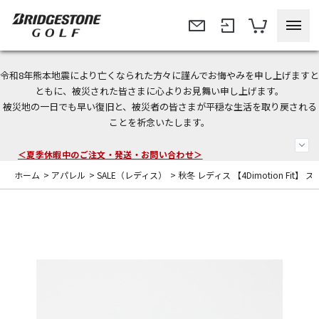
令和8年熊本地震により亡くなられた方々に謹んでお悔やみを申し上げますと
今なら新規会員登録で1,000円OFFクーポンプレゼント！
ともに、被災された皆さまに心よりお見舞い申し上げます。
被災地の一日でも早い復旧と、被災者の皆さまが平穏な生活を取り戻される
＜商品配送に関するお知らせ＞
ことを祈念いたします。
＜夏季休暇中のご注文・発送・お問い合わせ＞
ホーム
>
アパレル
>
SALE（レディス）
>
秋冬 レディス 【4Dimotion Fit】 