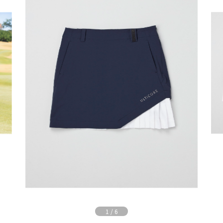
1
/
6