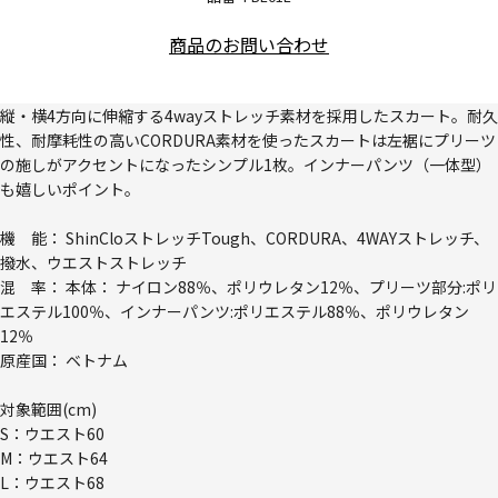
商品のお問い合わせ
縦・横4方向に伸縮する4wayストレッチ素材を採用したスカート。耐久
性、耐摩耗性の高いCORDURA素材を使ったスカートは左裾にプリーツ
の施しがアクセントになったシンプル1枚。インナーパンツ（一体型）
も嬉しいポイント。
機 能： ShinCloストレッチTough、CORDURA、4WAYストレッチ、
撥水、ウエストストレッチ
混 率： 本体： ナイロン88％、ポリウレタン12％、プリーツ部分:ポリ
エステル100％、インナーパンツ:ポリエステル88％、ポリウレタン
12％
原産国： ベトナム
対象範囲(cm)
S：ウエスト60
M：ウエスト64
L：ウエスト68