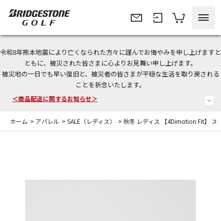
令和8年熊本地震により亡くなられた方々に謹んでお悔やみを申し上げますと
今なら新規会員登録で1,000円OFFクーポンプレゼント！
ともに、被災された皆さまに心よりお見舞い申し上げます。
被災地の一日でも早い復旧と、被災者の皆さまが平穏な生活を取り戻される
＜商品配送に関するお知らせ＞
ことを祈念いたします。
＜夏季休暇中のご注文・発送・お問い合わせ＞
ホーム
>
アパレル
>
SALE（レディス）
>
秋冬 レディス 【4Dimotion Fit】 