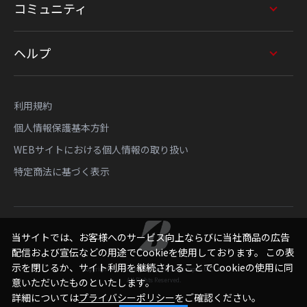
コミュニティ
ヘルプ
利用規約
個人情報保護基本方針
WEBサイトにおける個人情報の取り扱い
特定商法に基づく表示
当サイトでは、お客様へのサービス向上ならびに当社商品の広告
配信および宣伝などの用途でCookieを使用しております。 この表
示を閉じるか、サイト利用を継続されることでCookieの使用に同
Copyright © Bridgestone Sports Sales Japan Co., Ltd.
All Rights Reserved.
意いただいたものといたします。
詳細については
プライバシーポリシー
をご確認ください。