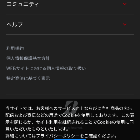
コミュニティ
ヘルプ
利用規約
個人情報保護基本方針
WEBサイトにおける個人情報の取り扱い
特定商法に基づく表示
当サイトでは、お客様へのサービス向上ならびに当社商品の広告
配信および宣伝などの用途でCookieを使用しております。 この表
示を閉じるか、サイト利用を継続されることでCookieの使用に同
Copyright © Bridgestone Sports Sales Japan Co., Ltd.
All Rights Reserved.
意いただいたものといたします。
詳細については
プライバシーポリシー
をご確認ください。