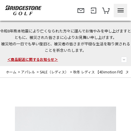
令和8年熊本地震により亡くなられた方々に謹んでお悔やみを申し上げますと
今なら新規会員登録で1,000円OFFクーポンプレゼント！
ともに、被災された皆さまに心よりお見舞い申し上げます。
被災地の一日でも早い復旧と、被災者の皆さまが平穏な生活を取り戻される
＜商品配送に関するお知らせ＞
ことを祈念いたします。
＜夏季休暇中のご注文・発送・お問い合わせ＞
ホーム
>
アパレル
>
SALE（レディス）
>
秋冬 レディス 【4Dimotion Fit】 