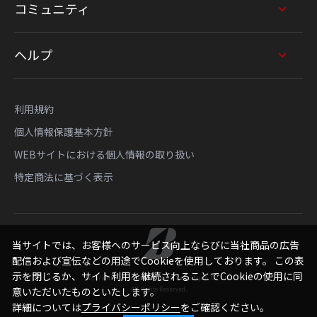
コミュニティ
ヘルプ
利用規約
個人情報保護基本方針
WEBサイトにおける個人情報の取り扱い
特定商法に基づく表示
当サイトでは、お客様へのサービス向上ならびに当社商品の広告
配信および宣伝などの用途でCookieを使用しております。 この表
示を閉じるか、サイト利用を継続されることでCookieの使用に同
Copyright © Bridgestone Sports Sales Japan Co., Ltd.
All Rights Reserved.
意いただいたものといたします。
詳細については
プライバシーポリシー
をご確認ください。