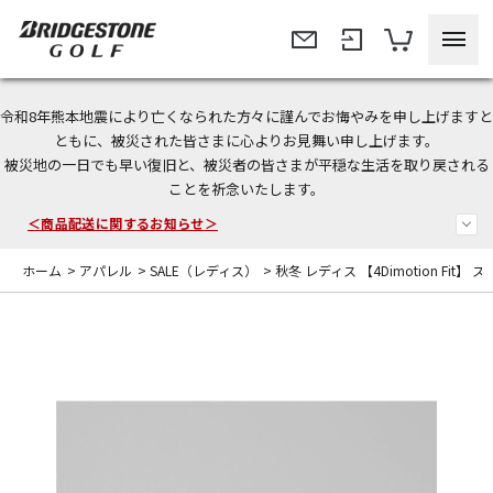
令和8年熊本地震により亡くなられた方々に謹んでお悔やみを申し上げますと
今なら新規会員登録で1,000円OFFクーポンプレゼント！
ともに、被災された皆さまに心よりお見舞い申し上げます。
被災地の一日でも早い復旧と、被災者の皆さまが平穏な生活を取り戻される
＜商品配送に関するお知らせ＞
ことを祈念いたします。
＜夏季休暇中のご注文・発送・お問い合わせ＞
ホーム
>
アパレル
>
SALE（レディス）
>
秋冬 レディス 【4Dimotion Fit】 