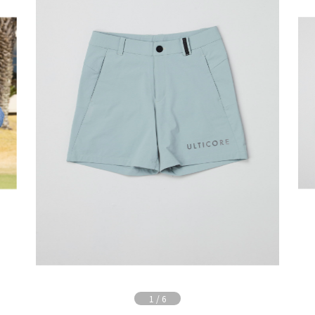
1
/
6