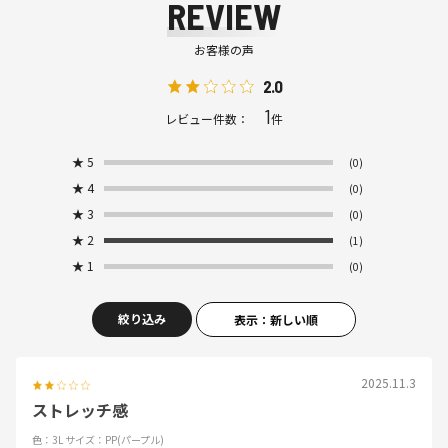
REVIEW
お客様の声
2.0
1
レビュー件数：
件
★
5
(0)
★
4
(0)
★
3
(0)
★
2
(1)
★
1
(0)
絞り込み
表示：新しい順
2025.11.3
ストレッチ感
色：3L
サイズ：PP(パープル)