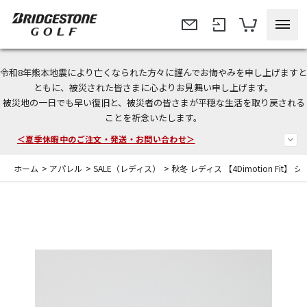
令和8年熊本地震により亡くなられた方々に謹んでお悔やみを申し上げますと
今なら新規会員登録で1,000円OFFクーポンプレゼント！
ともに、被災された皆さまに心よりお見舞い申し上げます。
被災地の一日でも早い復旧と、被災者の皆さまが平穏な生活を取り戻される
＜商品配送に関するお知らせ＞
ことを祈念いたします。
＜夏季休暇中のご注文・発送・お問い合わせ＞
ホーム
>
アパレル
>
SALE（レディス）
>
秋冬 レディス 【4Dimotion Fit】