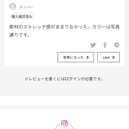
みっふぃ
素材のストレッチ感があまりなかった。カラーは写真
通りです。
参考になった
0
Like!
0
※レビューを書くには
ログイン
が必要です。