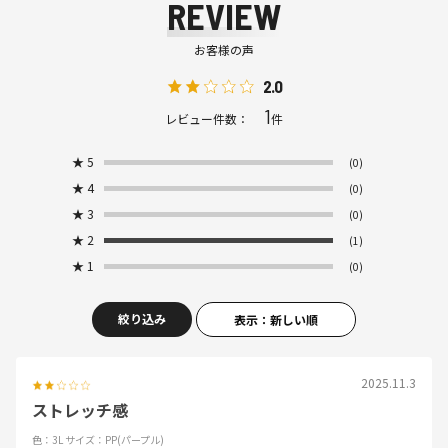
REVIEW
お客様の声
2.0
1
レビュー件数：
件
★
5
(0)
★
4
(0)
★
3
(0)
★
2
(1)
★
1
(0)
絞り込み
表示：新しい順
2025.11.3
ストレッチ感
色：3L
サイズ：PP(パープル)