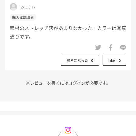
みっふぃ
素材のストレッチ感があまりなかった。カラーは写真
通りです。
参考になった
0
Like!
0
※レビューを書くには
ログイン
が必要です。