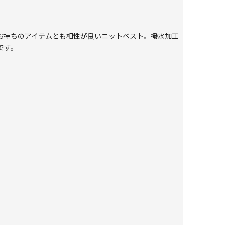
お持ちのアイテムとも相性が良いニットベスト。撥水加工
です。