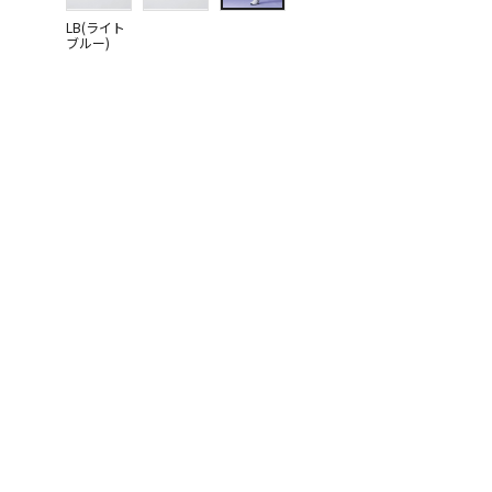
LB(ライト
ブルー)