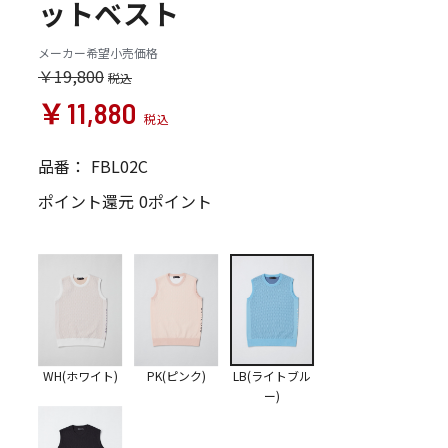
ットベスト
メーカー希望小売価格
￥19,800
￥11,880
品番：
FBL02C
ポイント還元
0ポイント
WH(ホワイト)
PK(ピンク)
LB(ライトブル
ー)