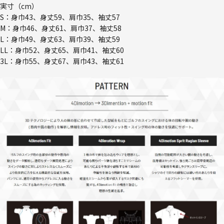
実寸（cm）
S：身巾43、身丈59、肩巾35、袖丈57
M：身巾46、身丈61、肩巾37、袖丈58
L：身巾49、身丈63、肩巾39、袖丈59
LL：身巾52、身丈65、肩巾41、袖丈60
3L：身巾55、身丈67、肩巾43、袖丈61