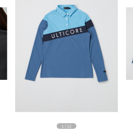
1
/
12