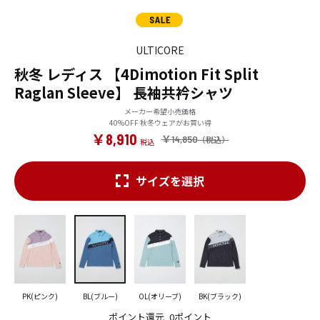
ULTICORE
秋冬 レディス 【4Dimotion Fit Split
Raglan Sleeve】 長袖共衿シャツ
メーカー希望小売価格
40%OFF 秋冬ウェアがお買い得
￥8,910
￥14,850
サイズを選択
PK(ピンク)
BL(ブルー)
OL(オリーブ)
BK(ブラック)
ポイント還元
0ポイント