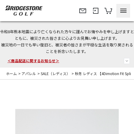
令和8年熊本地震により亡くなられた方々に謹んでお悔やみを申し上げますと
＜夏季休暇中のご注文・発送・お問い合わせ＞
ともに、被災された皆さまに心よりお見舞い申し上げます。
被災地の一日でも早い復旧と、被災者の皆さまが平穏な生活を取り戻される
今なら新規会員登録で1,000円OFFクーポンプレゼント！
ことを祈念いたします。
＜商品配送に関するお知らせ＞
ホーム
>
アパレル
>
SALE（レディス）
>
秋冬 レディス 【4Dimotion Fit Spli