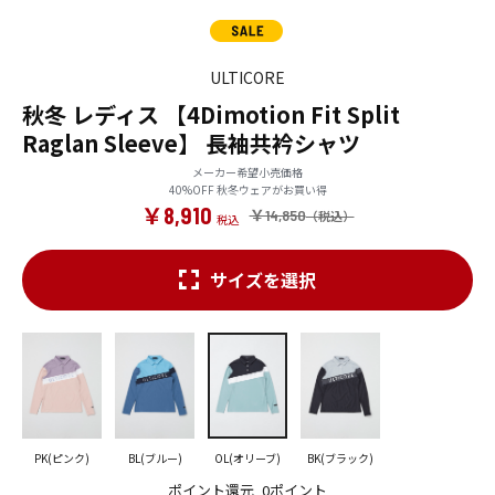
ULTICORE
秋冬 レディス 【4Dimotion Fit Split
Raglan Sleeve】 長袖共衿シャツ
メーカー希望小売価格
40%OFF 秋冬ウェアがお買い得
￥8,910
￥14,850
サイズを選択
PK(ピンク)
BL(ブルー)
OL(オリーブ)
BK(ブラック)
ポイント還元
0ポイント