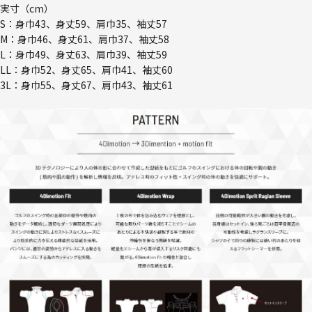
実寸（cm）
S：身巾43、身丈59、肩巾35、袖丈57
M：身巾46、身丈61、肩巾37、袖丈58
L：身巾49、身丈63、肩巾39、袖丈59
LL：身巾52、身丈65、肩巾41、袖丈60
3L：身巾55、身丈67、肩巾43、袖丈61