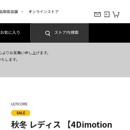
品取扱店舗
オンラインストア
お気に入り
ストア内検索
心よりお見舞い申し上げます。
いたします。
ULTICORE
秋冬 レディス 【4Dimotion