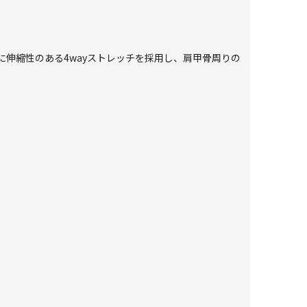
伸縮性のある4wayストレッチを採用し、肩甲骨周りの
。