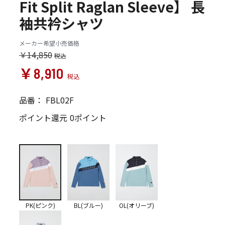
Fit Split Raglan Sleeve】 長
袖共衿シャツ
メーカー希望小売価格
￥14,850
￥8,910
品番：
FBL02F
ポイント還元
0ポイント
PK(ピンク)
BL(ブルー)
OL(オリーブ)