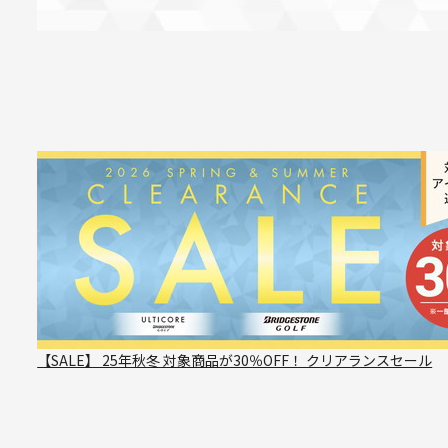
【SALE】 25年秋冬 対象商品が30％OFF！ クリアランスセール