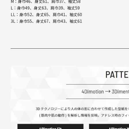
M：身巾46、身丈61、肩巾37、袖丈58
L：身巾49、身丈63、肩巾39、袖丈59
LL：身巾52、身丈65、肩巾41、袖丈60
3L：身巾55、身丈67、肩巾43、袖丈61