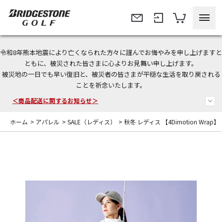
令和8年熊本地震により亡くなられた方々に謹んでお悔やみを申し上げますと
ともに、被災された皆さまに心よりお見舞い申し上げます。
被災地の一日でも早い復旧と、被災者の皆さまが平穏な生活を取り戻される
今なら新規会員登録で1,000円OFFクーポンプレゼント！
ことを祈念いたします。
＜商品配送に関するお知らせ＞
ホーム
>
アパレル
>
SALE（レディス）
>
秋冬 レディス 【4Dimotion Wrap
＜夏季休暇中のご注文・発送・お問い合わせ＞