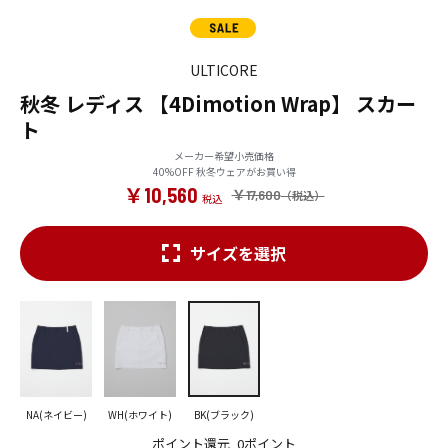
ULTICORE
秋冬 レディス 【4Dimotion Wrap】 スカー
ト
メーカー希望小売価格
40%OFF 秋冬ウェアがお買い得
￥10,560
￥17,600
サイズを選択
NA(ネイビー)
WH(ホワイト)
BK(ブラック)
ポイント還元
0ポイント