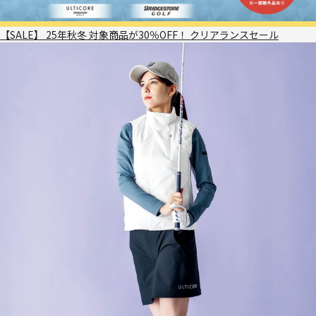
【SALE】 25年秋冬 対象商品が30％OFF！ クリアランスセール