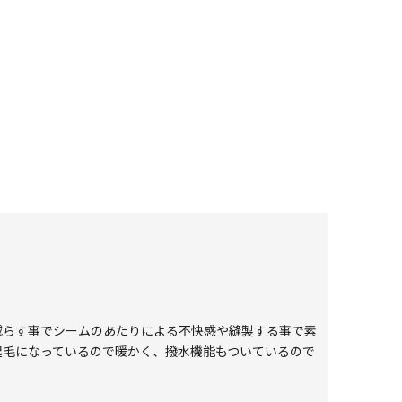
減らす事でシームのあたりによる不快感や縫製する事で素
起毛になっているので暖かく、撥水機能もついているので