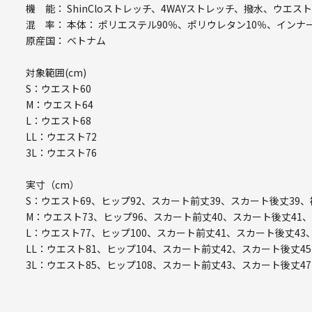
機 能： ShinCloストレッチ、4WAYストレッチ、撥水、ウエス
混 率： 本体： ポリエステル90％、ポリウレタン10％、インナ
原産国： ベトナム
対象範囲(cm)
S：ウエスト60
M：ウエスト64
L：ウエスト68
LL：ウエスト72
3L：ウエスト76
実寸（cm）
S：ウエスト69、ヒップ92、スカート前丈39、スカート後丈39、
M：ウエスト73、ヒップ96、スカート前丈40、スカート後丈41、
L：ウエスト77、ヒップ100、スカート前丈41、スカート後丈43
LL：ウエスト81、ヒップ104、スカート前丈42、スカート後丈45
3L：ウエスト85、ヒップ108、スカート前丈43、スカート後丈47