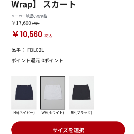
Wrap】 スカート
メーカー希望小売価格
￥17,600
￥10,560
品番：
FBL02L
ポイント還元
0ポイント
NA(ネイビー)
WH(ホワイト)
BK(ブラック)
サイズを選択