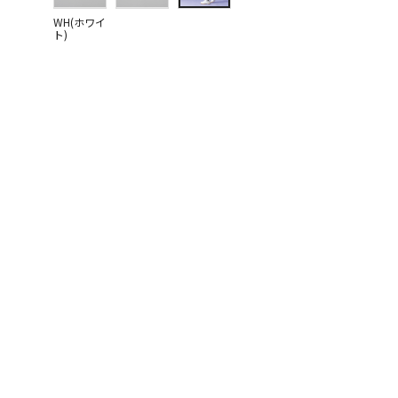
WH(ホワイ
ト)