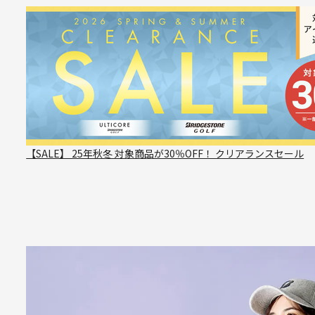
【SALE】 25年秋冬 対象商品が30％OFF！ クリアランスセール