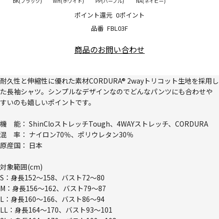
BK(ブラック)
WH(ホワイト)
PP(パープル)
NA(ネイビー)
ポイント還元
0ポイント
品番
FBL03F
商品のお問い合わせ
耐久性と伸縮性に優れた素材CORDURA® 2wayトリコット生地を採用し
た長袖シャツ。シンプルなデザインなのでどんなパンツにも合わせや
すいのも嬉しいポイントです。
機 能： ShinCloストレッチTough、4WAYストレッチ、CORDURA
混 率： ナイロン70％、ポリウレタン30％
原産国： 日本
対象範囲(cm)
S：身長152～158、バスト72～80
M：身長156～162、バスト79～87
L：身長160～166、バスト86～94
LL：身長164～170、バスト93～101