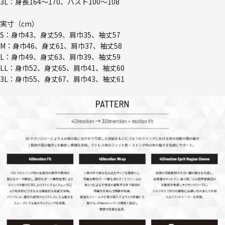
3L：身長164～170、バスト100～108
実寸（cm）
S：身巾43、身丈59、肩巾35、袖丈57
M：身巾46、身丈61、肩巾37、袖丈58
L：身巾49、身丈63、肩巾39、袖丈59
LL：身巾52、身丈65、肩巾41、袖丈60
3L：身巾55、身丈67、肩巾43、袖丈61