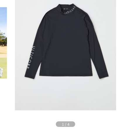
1
/
4