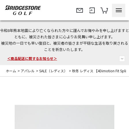
令和8年熊本地震により亡くなられた方々に謹んでお悔やみを申し上げますと
今なら新規会員登録で1,000円OFFクーポンプレゼント！
ともに、被災された皆さまに心よりお見舞い申し上げます。
被災地の一日でも早い復旧と、被災者の皆さまが平穏な生活を取り戻される
＜商品配送に関するお知らせ＞
ことを祈念いたします。
＜夏季休暇中のご注文・発送・お問い合わせ＞
ホーム
>
アパレル
>
SALE（レディス）
>
秋冬 レディス 【4Dimotion Fit Spl