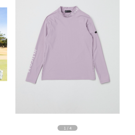
1
/
4