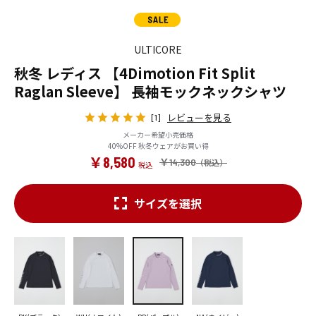
ULTICORE
秋冬 レディス 【4Dimotion Fit Split
Raglan Sleeve】 長袖モックネックシャツ
レビューを見る
[1]
メーカー希望小売価格
40%OFF 秋冬ウェアがお買い得
￥8,580
￥14,300
サイズを選択