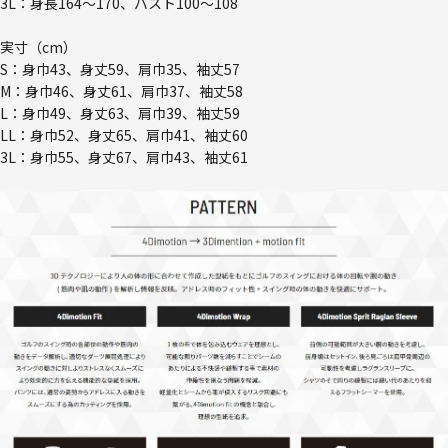
3L：身長164～170、バスト100～108
実寸（cm）
S：身巾43、身丈59、肩巾35、袖丈57
M：身巾46、身丈61、肩巾37、袖丈58
L：身巾49、身丈63、肩巾39、袖丈59
LL：身巾52、身丈65、肩巾41、袖丈60
3L：身巾55、身丈67、肩巾43、袖丈61