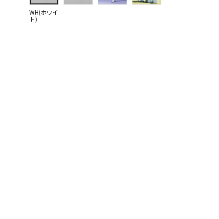
WH(ホワイ
ト)