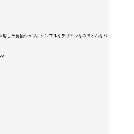
地を採用した長袖シャツ。シンプルなデザインなのでどんなパ
RA