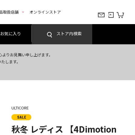
品取扱店舗
オンラインストア
お気に入り
ストア内検索
心よりお見舞い申し上げます。
いたします。
ULTICORE
秋冬 レディス 【4Dimotion