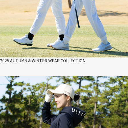
2025 AUTUMN & WINTER WEAR COLLECTION