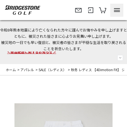
令和8年熊本地震により亡くなられた方々に謹んでお悔やみを申し上げますと
今なら新規会員登録で1,000円OFFクーポンプレゼント！
ともに、被災された皆さまに心よりお見舞い申し上げます。
被災地の一日でも早い復旧と、被災者の皆さまが平穏な生活を取り戻される
＜商品配送に関するお知らせ＞
ことを祈念いたします。
＜夏季休暇中のご注文・発送・お問い合わせ＞
ホーム
>
アパレル
>
SALE（レディス）
>
秋冬 レディス 【4Dimotion Fit】