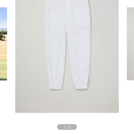
1
/
5