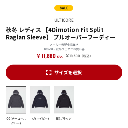
ULTICORE
秋冬 レディス 【4Dimotion Fit Split
Raglan Sleeve】 プルオーバーフーディー
メーカー希望小売価格
40%OFF 秋冬ウェアがお買い得
￥11,880
￥19,800
サイズを選択
CG(チャコール
NA(ネイビー)
BK(ブラック)
グレー)