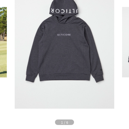
1
/
6