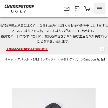
令和8年熊本地震により亡くなられた方々に謹んでお悔やみを申し上げますと
＜夏季休暇中のご注文・発送・お問い合わせ＞
ともに、被災された皆さまに心よりお見舞い申し上げます。
被災地の一日でも早い復旧と、被災者の皆さまが平穏な生活を取り戻される
今なら新規会員登録で1,000円OFFクーポンプレゼント！
ことを祈念いたします。
＜商品配送に関するお知らせ＞
ホーム
>
アパレル
>
SALE（レディス）
>
秋冬 レディス 【4Dimotion Fit Spl