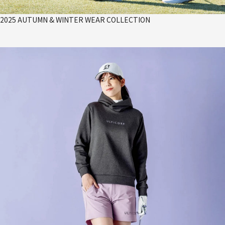
2025 AUTUMN & WINTER WEAR COLLECTION