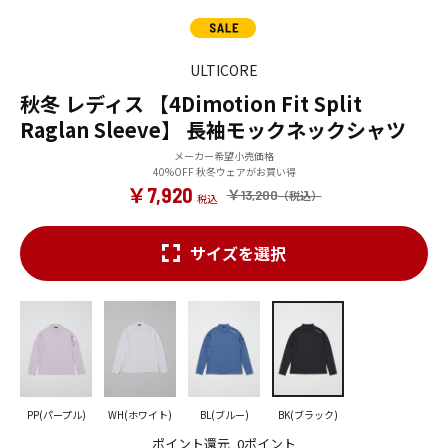
ULTICORE
秋冬 レディス 【4Dimotion Fit Split
Raglan Sleeve】 長袖モックネックシャツ
メーカー希望小売価格
40%OFF 秋冬ウェアがお買い得
￥7,920
￥13,200
サイズを選択
PP(パープル)
WH(ホワイト)
BL(ブルー)
BK(ブラック)
ポイント還元
0ポイント