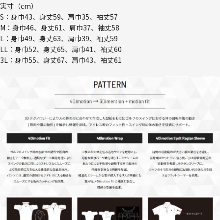
実寸（cm）
S：身巾43、身丈59、肩巾35、袖丈57
M：身巾46、身丈61、肩巾37、袖丈58
L：身巾49、身丈63、肩巾39、袖丈59
LL：身巾52、身丈65、肩巾41、袖丈60
3L：身巾55、身丈67、肩巾43、袖丈61