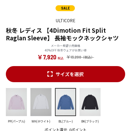
ULTICORE
秋冬 レディス 【4Dimotion Fit Split
Raglan Sleeve】 長袖モックネックシャツ
メーカー希望小売価格
40%OFF 秋冬ウェアがお買い得
￥7,920
￥13,200
サイズを選択
PP(パープル)
WH(ホワイト)
BL(ブルー)
BK(ブラック)
ポイント還元
0ポイント