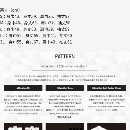
実寸（cm）
S：身巾43、身丈59、肩巾35、袖丈57
M：身巾46、身丈61、肩巾37、袖丈58
L：身巾49、身丈63、肩巾39、袖丈59
LL：身巾52、身丈65、肩巾41、袖丈60
3L：身巾55、身丈67、肩巾43、袖丈61