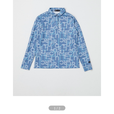
1
/
2