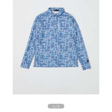
1
/
2