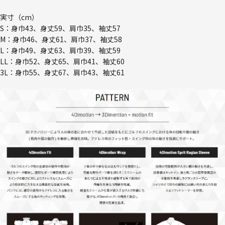
実寸（cm）
S：身巾43、身丈59、肩巾35、袖丈57
M：身巾46、身丈61、肩巾37、袖丈58
L：身巾49、身丈63、肩巾39、袖丈59
LL：身巾52、身丈65、肩巾41、袖丈60
3L：身巾55、身丈67、肩巾43、袖丈61