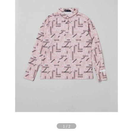
1
/
2