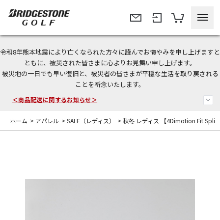
令和8年熊本地震により亡くなられた方々に謹んでお悔やみを申し上げますと
＜夏季休暇中のご注文・発送・お問い合わせ＞
ともに、被災された皆さまに心よりお見舞い申し上げます。
被災地の一日でも早い復旧と、被災者の皆さまが平穏な生活を取り戻される
今なら新規会員登録で1,000円OFFクーポンプレゼント！
ことを祈念いたします。
＜商品配送に関するお知らせ＞
ホーム
>
アパレル
>
SALE（レディス）
>
秋冬 レディス 【4Dimotion Fit Spli