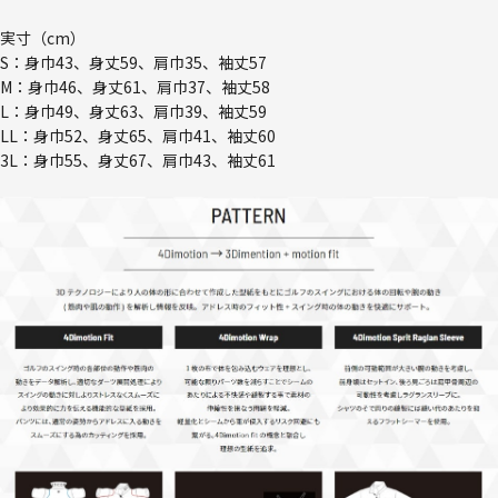
実寸（cm）
S：身巾43、身丈59、肩巾35、袖丈57
M：身巾46、身丈61、肩巾37、袖丈58
L：身巾49、身丈63、肩巾39、袖丈59
LL：身巾52、身丈65、肩巾41、袖丈60
3L：身巾55、身丈67、肩巾43、袖丈61