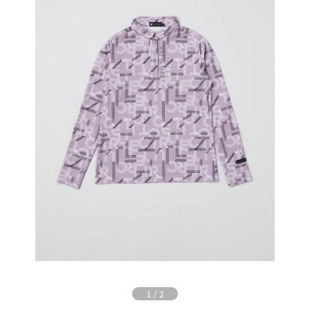
1
/
2