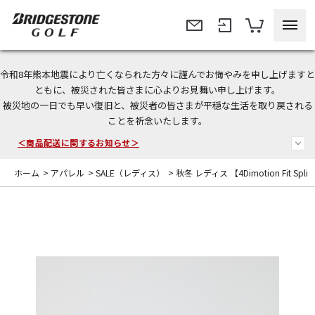
令和8年熊本地震により亡くなられた方々に謹んでお悔やみを申し上げますと
＜夏季休暇中のご注文・発送・お問い合わせ＞
ともに、被災された皆さまに心よりお見舞い申し上げます。
被災地の一日でも早い復旧と、被災者の皆さまが平穏な生活を取り戻される
今なら新規会員登録で1,000円OFFクーポンプレゼント！
ことを祈念いたします。
＜商品配送に関するお知らせ＞
ホーム
>
アパレル
>
SALE（レディス）
>
秋冬 レディス 【4Dimotion Fit Spli