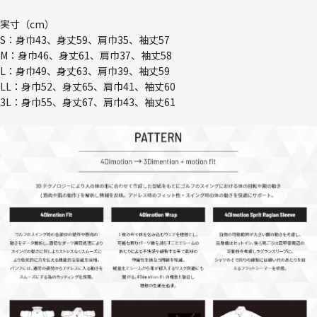
実寸（cm）
S：身巾43、身丈59、肩巾35、袖丈57
M：身巾46、身丈61、肩巾37、袖丈58
L：身巾49、身丈63、肩巾39、袖丈59
LL：身巾52、身丈65、肩巾41、袖丈60
3L：身巾55、身丈67、肩巾43、袖丈61