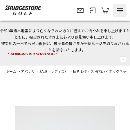
令和8年熊本地震により亡くなられた方々に謹んでお悔やみを申し上げますと
今なら新規会員登録で1,000円OFFクーポンプレゼント！
ともに、被災された皆さまに心よりお見舞い申し上げます。
被災地の一日でも早い復旧と、被災者の皆さまが平穏な生活を取り戻される
＜商品配送に関するお知らせ＞
ことを祈念いたします。
＜夏季休暇中のご注文・発送・お問い合わせ＞
ホーム
>
アパレル
>
SALE（レディス）
>
秋冬 レディス 長袖ハイネックネッ