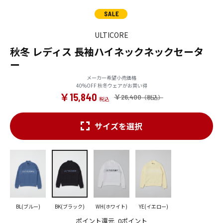
ULTICORE
秋冬 レディス 長袖ハイネックネックセータ
ー
メーカー希望小売価格
40%OFF 秋冬ウェアがお買い得
￥15,840
￥26,400
サイズを選択
BL(ブルー)
BK(ブラック)
WH(ホワイト)
YE(イエロー)
ポイント還元
0ポイント