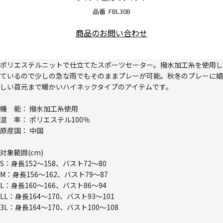
品番
FBL30B
商品のお問い合わせ
ポリエステルニットで仕立てたスポーツセーター。撥水加工糸を使用し
ているので少しの急な雨でもそのままプレーが可能。秋冬のプレーに嬉
しい首元まで暖かいハイネックタイプのアイテムです。
機 能： 撥水加工糸使用
混 率： ポリエステル100％
原産国： 中国
対象範囲(cm)
S：身長152～158、バスト72～80
M：身長156～162、バスト79～87
L：身長160～166、バスト86～94
LL：身長164～170、バスト93～101
3L：身長164～170、バスト100～108