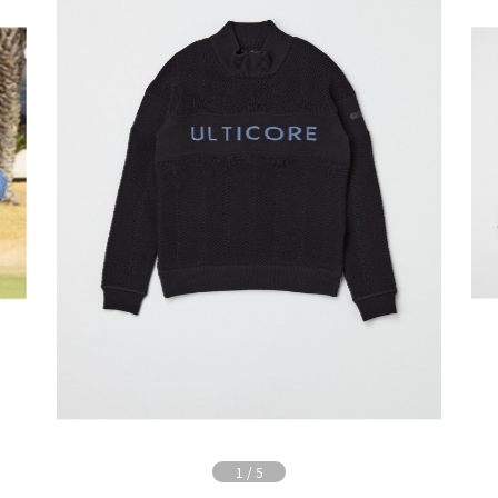
1
/
5