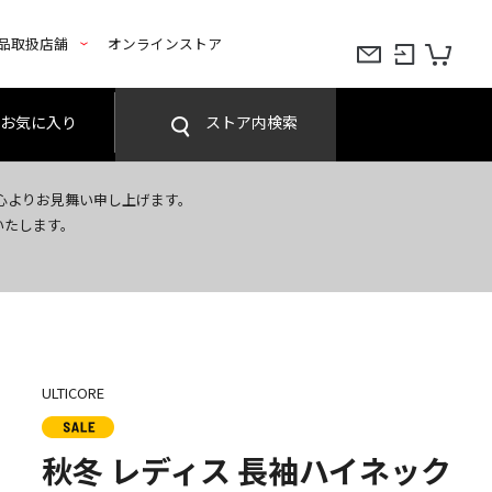
品取扱店舗
オンラインストア
お気に入り
ストア内検索
心よりお見舞い申し上げます。
いたします。
ULTICORE
秋冬 レディス 長袖ハイネック