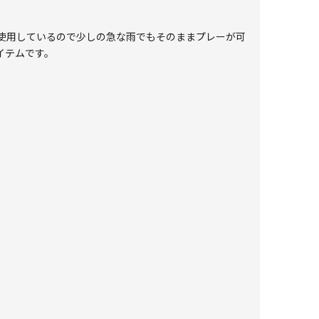
使用しているので少しの急な雨でもそのままプレーが可
イテムです。