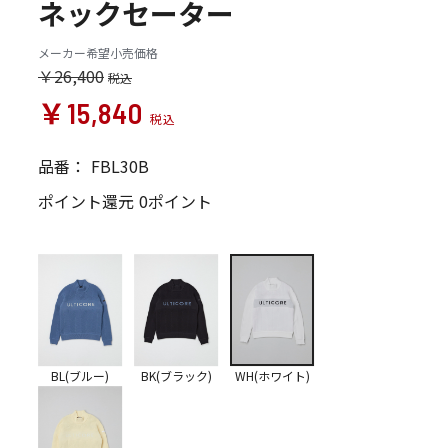
ネックセーター
メーカー希望小売価格
￥26,400
￥15,840
品番：
FBL30B
ポイント還元
0ポイント
BL(ブルー)
BK(ブラック)
WH(ホワイト)