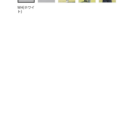
WH(ホワイ
ト)