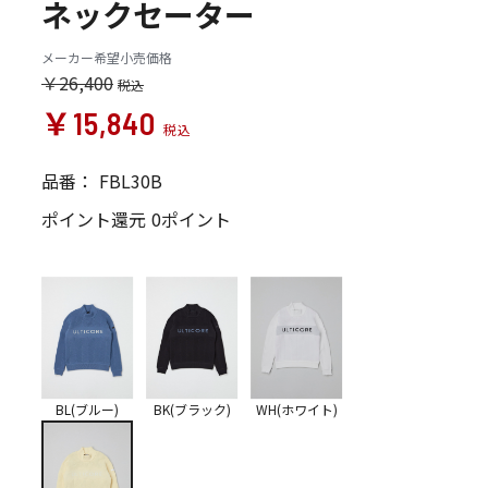
ネックセーター
メーカー希望小売価格
￥26,400
￥15,840
品番：
FBL30B
ポイント還元
0ポイント
BL(ブルー)
BK(ブラック)
WH(ホワイト)