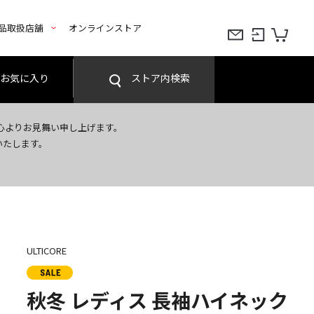
品取扱店舗
オンラインストア
お気に入り
ストア内検索
心よりお見舞い申し上げます。
いたします。
ULTICORE
秋冬 レディス 長袖ハイネック