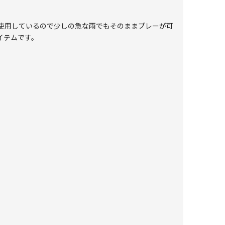
使用しているので少しの急な雨でもそのままプレーが可
イテムです。