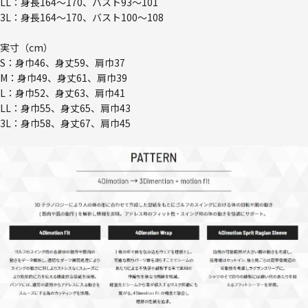
LL：身長164～170、バスト93～101
3L：身長164～170、バスト100～108
実寸（cm）
S：身巾46、身丈59、肩巾37
M：身巾49、身丈61、肩巾39
L：身巾52、身丈63、肩巾41
LL：身巾55、身丈65、肩巾43
3L：身巾58、身丈67、肩巾45