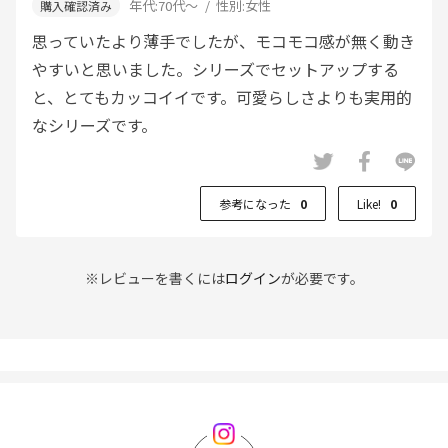
年代:
70代～
性別:
女性
思っていたより薄手でしたが、モコモコ感が無く動き
やすいと思いました。シリーズでセットアップする
と、とてもカッコイイです。可愛らしさよりも実用的
なシリーズです。
参考になった
0
Like!
0
※レビューを書くには
ログイン
が必要です。