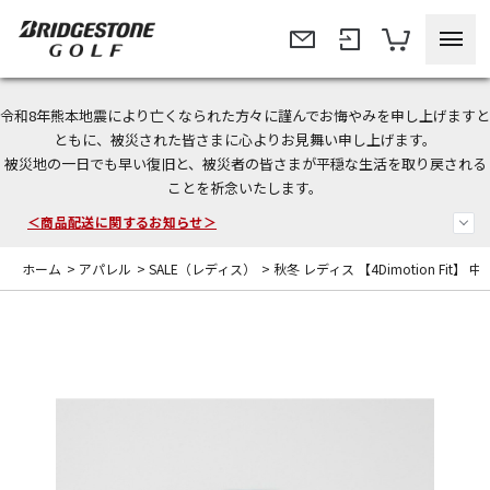
令和8年熊本地震により亡くなられた方々に謹んでお悔やみを申し上げますと
今なら新規会員登録で1,000円OFFクーポンプレゼント！
ともに、被災された皆さまに心よりお見舞い申し上げます。
被災地の一日でも早い復旧と、被災者の皆さまが平穏な生活を取り戻される
＜商品配送に関するお知らせ＞
ことを祈念いたします。
＜夏季休暇中のご注文・発送・お問い合わせ＞
ホーム
>
アパレル
>
SALE（レディス）
>
秋冬 レディス 【4Dimotion Fit】