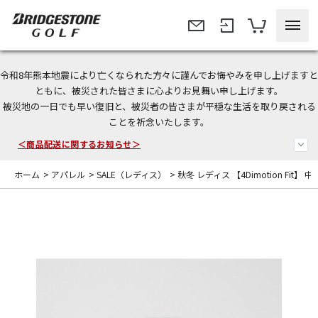
令和8年熊本地震により亡くなられた方々に謹んでお悔やみを申し上げますと
＜夏季休暇中のご注文・発送・お問い合わせ＞
ともに、被災された皆さまに心よりお見舞い申し上げます。
被災地の一日でも早い復旧と、被災者の皆さまが平穏な生活を取り戻される
今なら新規会員登録で1,000円OFFクーポンプレゼント！
ことを祈念いたします。
＜商品配送に関するお知らせ＞
ホーム
>
アパレル
>
SALE（レディス）
>
秋冬 レディス 【4Dimotion Fit】