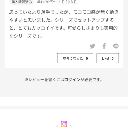
年代:
70代～
性別:
女性
思っていたより薄手でしたが、モコモコ感が無く動き
やすいと思いました。シリーズでセットアップする
と、とてもカッコイイです。可愛らしさよりも実用的
なシリーズです。
参考になった
0
Like!
0
※レビューを書くには
ログイン
が必要です。