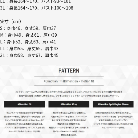
LL：身長164～170、バスト93～101
3L：身長164～170、バスト100～108
実寸（cm）
S：身巾46、身丈59、肩巾37
M：身巾49、身丈61、肩巾39
L：身巾52、身丈63、肩巾41
LL：身巾55、身丈65、肩巾43
3L：身巾58、身丈67、肩巾45