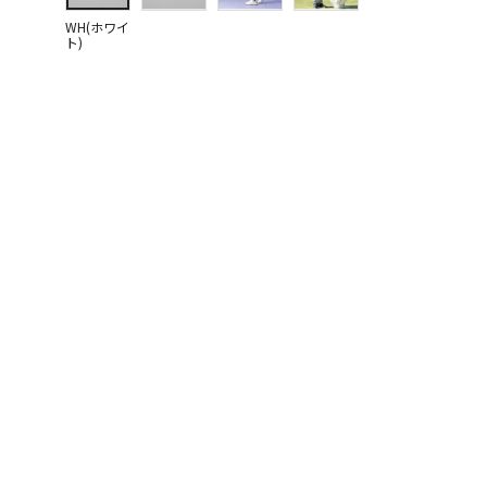
WH(ホワイ
ト)