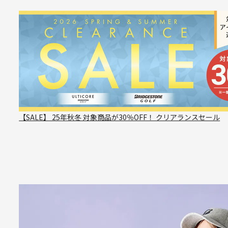
【SALE】 25年秋冬 対象商品が30％OFF！ クリアランスセール