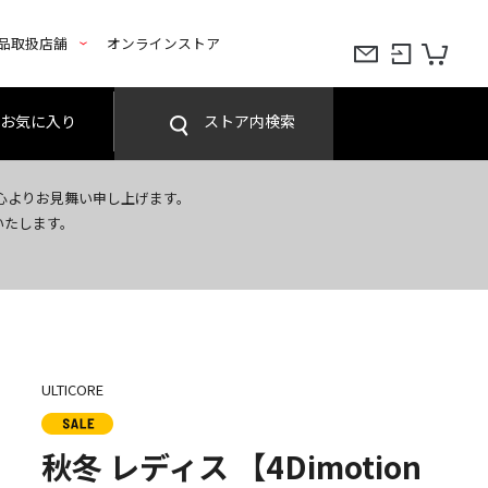
品取扱店舗
オンラインストア
お気に入り
ストア内検索
心よりお見舞い申し上げます。
いたします。
ULTICORE
秋冬 レディス 【4Dimotion