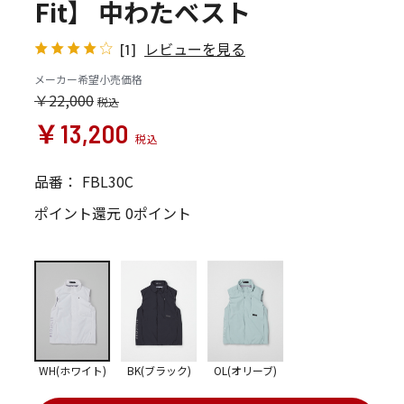
Fit】 中わたベスト
レビューを見る
[1]
メーカー希望小売価格
￥22,000
￥13,200
品番：
FBL30C
ポイント還元
0ポイント
WH(ホワイト)
BK(ブラック)
OL(オリーブ)