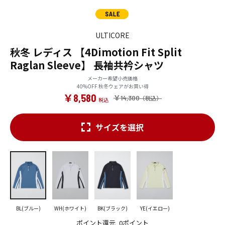
ULTICORE
秋冬 レディス 【4Dimotion Fit Split
Raglan Sleeve】 長袖共衿シャツ
メーカー希望小売価格
40%OFF 秋冬ウェアがお買い得
￥8,580
￥14,300
サイズを選択
BL(ブルー)
WH(ホワイト)
BK(ブラック)
YE(イエロー)
ポイント還元
0ポイント