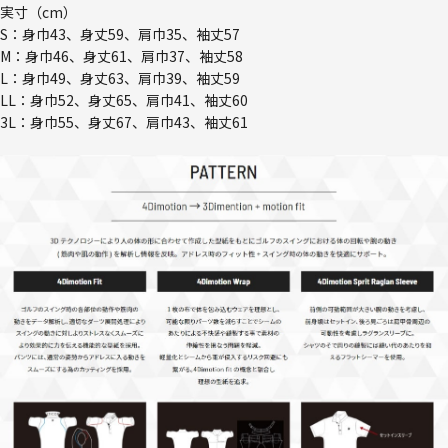
実寸（cm）
S：身巾43、身丈59、肩巾35、袖丈57
M：身巾46、身丈61、肩巾37、袖丈58
L：身巾49、身丈63、肩巾39、袖丈59
LL：身巾52、身丈65、肩巾41、袖丈60
3L：身巾55、身丈67、肩巾43、袖丈61