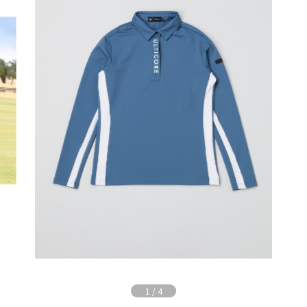
1
/
4