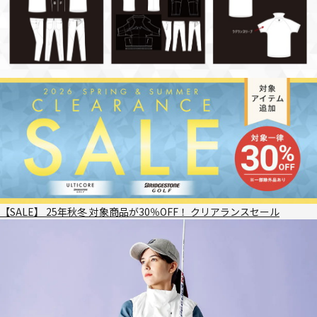
【SALE】 25年秋冬 対象商品が30％OFF！ クリアランスセール