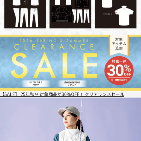
【SALE】 25年秋冬 対象商品が30％OFF！ クリアランスセール