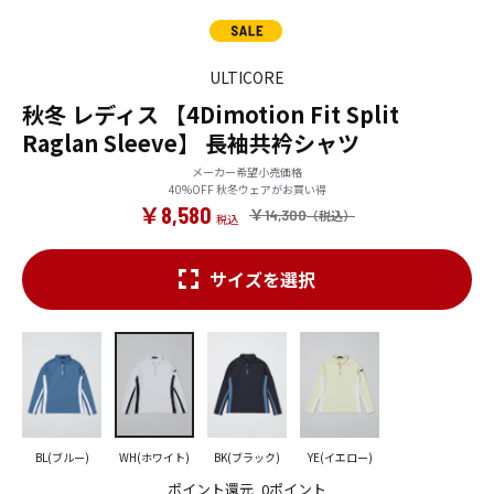
ULTICORE
秋冬 レディス 【4Dimotion Fit Split
Raglan Sleeve】 長袖共衿シャツ
メーカー希望小売価格
40%OFF 秋冬ウェアがお買い得
￥8,580
￥14,300
サイズを選択
BL(ブルー)
WH(ホワイト)
BK(ブラック)
YE(イエロー)
ポイント還元
0ポイント