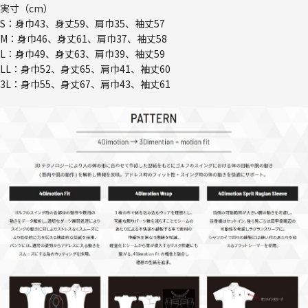
実寸（cm）
S：身巾43、身丈59、肩巾35、袖丈57
M：身巾46、身丈61、肩巾37、袖丈58
L：身巾49、身丈63、肩巾39、袖丈59
LL：身巾52、身丈65、肩巾41、袖丈60
3L：身巾55、身丈67、肩巾43、袖丈61