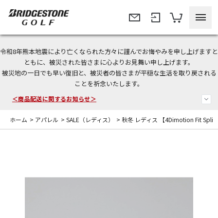
令和8年熊本地震により亡くなられた方々に謹んでお悔やみを申し上げますと
＜夏季休暇中のご注文・発送・お問い合わせ＞
ともに、被災された皆さまに心よりお見舞い申し上げます。
被災地の一日でも早い復旧と、被災者の皆さまが平穏な生活を取り戻される
今なら新規会員登録で1,000円OFFクーポンプレゼント！
ことを祈念いたします。
＜商品配送に関するお知らせ＞
ホーム
>
アパレル
>
SALE（レディス）
>
秋冬 レディス 【4Dimotion Fit Spli