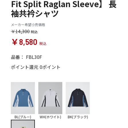
Fit Split Raglan Sleeve】 長
袖共衿シャツ
メーカー希望小売価格
￥14,300
￥8,580
品番：
FBL30F
ポイント還元
0ポイント
BL(ブルー)
WH(ホワイト)
BK(ブラック)