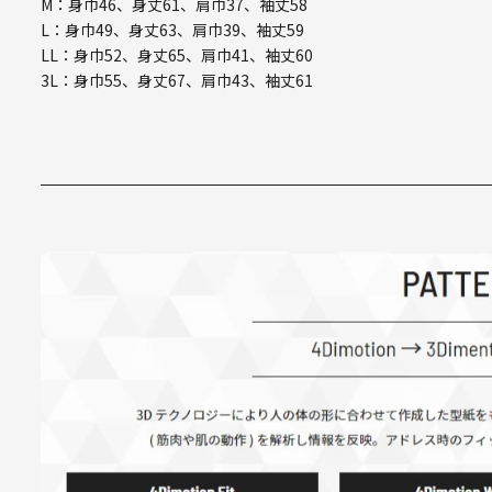
M：身巾46、身丈61、肩巾37、袖丈58
L：身巾49、身丈63、肩巾39、袖丈59
LL：身巾52、身丈65、肩巾41、袖丈60
3L：身巾55、身丈67、肩巾43、袖丈61