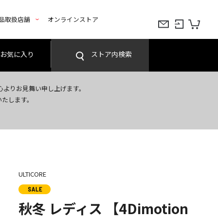
品取扱店舗
オンラインストア
お気に入り
ストア内検索
心よりお見舞い申し上げます。
いたします。
ULTICORE
秋冬 レディス 【4Dimotion