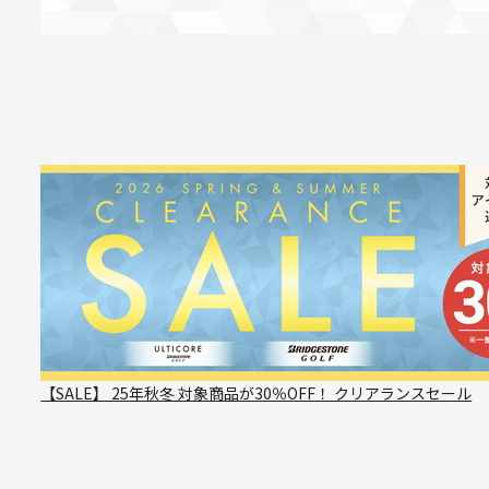
【SALE】 25年秋冬 対象商品が30％OFF！ クリアランスセール