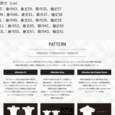
実寸（cm）
S：身巾43、身丈59、肩巾35、袖丈57
M：身巾46、身丈61、肩巾37、袖丈58
L：身巾49、身丈63、肩巾39、袖丈59
LL：身巾52、身丈65、肩巾41、袖丈60
3L：身巾55、身丈67、肩巾43、袖丈61