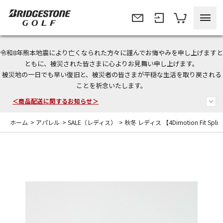
令和8年熊本地震により亡くなられた方々に謹んでお悔やみを申し上げますと
＜夏季休暇中のご注文・発送・お問い合わせ＞
ともに、被災された皆さまに心よりお見舞い申し上げます。
被災地の一日でも早い復旧と、被災者の皆さまが平穏な生活を取り戻される
今なら新規会員登録で1,000円OFFクーポンプレゼント！
ことを祈念いたします。
＜商品配送に関するお知らせ＞
ホーム
>
アパレル
>
SALE（レディス）
>
秋冬 レディス 【4Dimotion Fit Sp