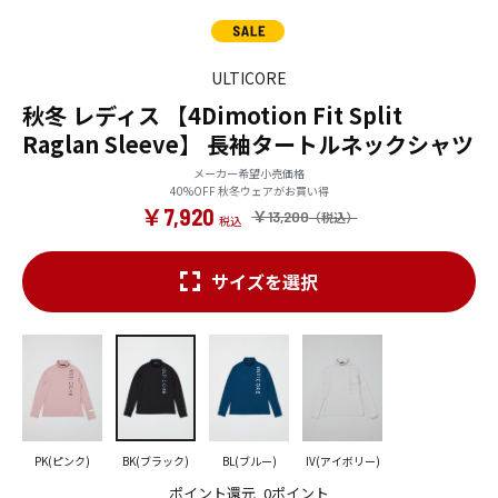
ULTICORE
秋冬 レディス 【4Dimotion Fit Split
Raglan Sleeve】 長袖タートルネックシャツ
メーカー希望小売価格
40%OFF 秋冬ウェアがお買い得
￥7,920
￥13,200
サイズを選択
PK(ピンク)
BK(ブラック)
BL(ブルー)
IV(アイボリー)
ポイント還元
0ポイント