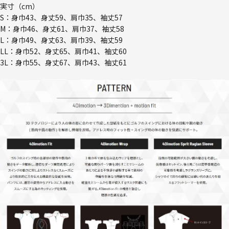
実寸（cm）
S：身巾43、身丈59、肩巾35、袖丈57
M：身巾46、身丈61、肩巾37、袖丈58
L：身巾49、身丈63、肩巾39、袖丈59
LL：身巾52、身丈65、肩巾41、袖丈60
3L：身巾55、身丈67、肩巾43、袖丈61