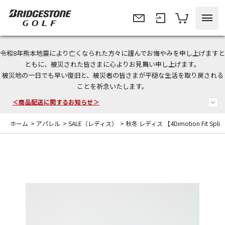
令和8年熊本地震により亡くなられた方々に謹んでお悔やみを申し上げますと
＜夏季休暇中のご注文・発送・お問い合わせ＞
ともに、被災された皆さまに心よりお見舞い申し上げます。
被災地の一日でも早い復旧と、被災者の皆さまが平穏な生活を取り戻される
今なら新規会員登録で1,000円OFFクーポンプレゼント！
ことを祈念いたします。
＜商品配送に関するお知らせ＞
ホーム
>
アパレル
>
SALE（レディス）
>
秋冬 レディス 【4Dimotion Fit Sp