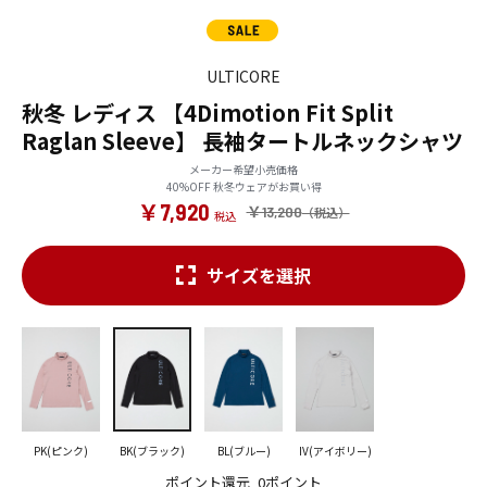
ULTICORE
秋冬 レディス 【4Dimotion Fit Split
Raglan Sleeve】 長袖タートルネックシャツ
メーカー希望小売価格
40%OFF 秋冬ウェアがお買い得
￥7,920
￥13,200
サイズを選択
PK(ピンク)
BK(ブラック)
BL(ブルー)
IV(アイボリー)
ポイント還元
0ポイント