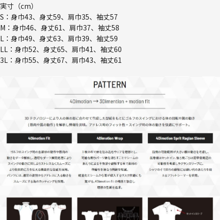
実寸（cm）
S：身巾43、身丈59、肩巾35、袖丈57
M：身巾46、身丈61、肩巾37、袖丈58
L：身巾49、身丈63、肩巾39、袖丈59
LL：身巾52、身丈65、肩巾41、袖丈60
3L：身巾55、身丈67、肩巾43、袖丈61