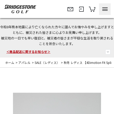
令和8年熊本地震により亡くなられた方々に謹んでお悔やみを申し上げますと
＜夏季休暇中のご注文・発送・お問い合わせ＞
ともに、被災された皆さまに心よりお見舞い申し上げます。
被災地の一日でも早い復旧と、被災者の皆さまが平穏な生活を取り戻される
今なら新規会員登録で1,000円OFFクーポンプレゼント！
ことを祈念いたします。
＜商品配送に関するお知らせ＞
ホーム
>
アパレル
>
SALE（レディス）
>
秋冬 レディス 【4Dimotion Fit Sp