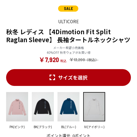
ULTICORE
秋冬 レディス 【4Dimotion Fit Split
Raglan Sleeve】 長袖タートルネックシャツ
メーカー希望小売価格
40%OFF 秋冬ウェアがお買い得
￥7,920
￥13,200
サイズを選択
PK(ピンク)
BK(ブラック)
BL(ブルー)
IV(アイボリー)
ポイント還元
0ポイント