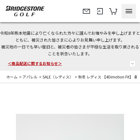
令和8年熊本地震により亡くなられた方々に謹んでお悔やみを申し上げますと
＜夏季休暇中のご注文・発送・お問い合わせ＞
ともに、被災された皆さまに心よりお見舞い申し上げます。
被災地の一日でも早い復旧と、被災者の皆さまが平穏な生活を取り戻される
今なら新規会員登録で1,000円OFFクーポンプレゼント！
ことを祈念いたします。
＜商品配送に関するお知らせ＞
ホーム
>
アパレル
>
SALE（レディス）
>
秋冬 レディス 【4Dimotion Fit