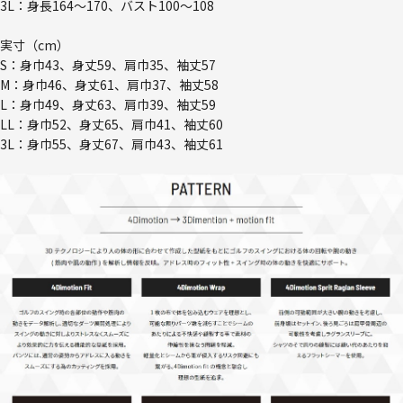
3L：身長164～170、バスト100～108
実寸（cm）
S：身巾43、身丈59、肩巾35、袖丈57
M：身巾46、身丈61、肩巾37、袖丈58
L：身巾49、身丈63、肩巾39、袖丈59
LL：身巾52、身丈65、肩巾41、袖丈60
3L：身巾55、身丈67、肩巾43、袖丈61