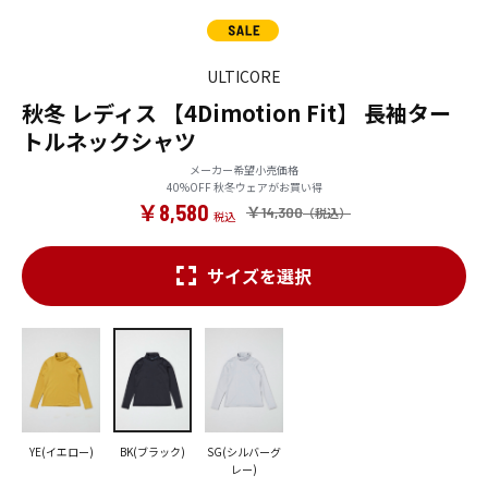
ULTICORE
秋冬 レディス 【4Dimotion Fit】 長袖ター
トルネックシャツ
メーカー希望小売価格
40%OFF 秋冬ウェアがお買い得
￥8,580
￥14,300
サイズを選択
YE(イエロー)
BK(ブラック)
SG(シルバーグ
レー)