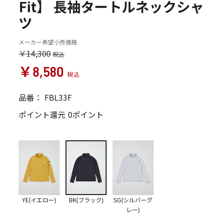
Fit】 長袖タートルネックシャ
ツ
メーカー希望小売価格
￥14,300
￥8,580
品番：
FBL33F
ポイント還元
0ポイント
YE(イエロー)
BK(ブラック)
SG(シルバーグ
レー)