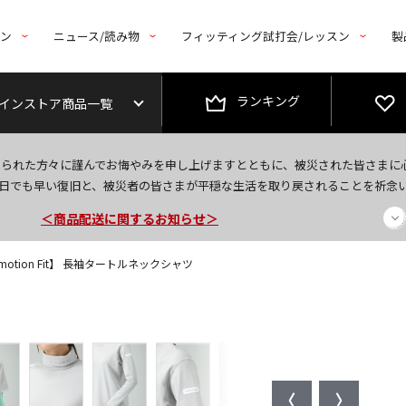
トン
ニュース/読み物
フィッティング試打会/レッスン
製
ランキング
インストア商品一覧
今なら新規会員登録で1,000円OFFクーポンプレゼント！
なられた方々に謹んでお悔やみを申し上げますとともに、被災された皆さまに
＜商品配送に関するお知らせ＞
日でも早い復旧と、被災者の皆さまが平穏な生活を取り戻されることを祈念
＜夏季休暇中のご注文・発送・お問い合わせ＞
motion Fit】 長袖タートルネックシャツ