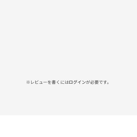
※レビューを書くには
ログイン
が必要です。