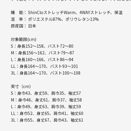
機 能： ShinCloストレッチWarm、4WAYストレッチ、保温
混 率： ポリエステル87%、ポリウレタン13%
原産国： 日本
対象範囲(cm)
S：身長152～158、バスト72～80
M：身長156～162、バスト79～87
L：身長160～166、バスト86～94
LL：身長164～170、バスト93～101
3L：身長164～170、バスト100～108
実寸（cm）
S：身巾43、身丈59、肩巾35、袖丈57
M：身巾46、身丈61、肩巾37、袖丈58
L：身巾49、身丈63、肩巾39、袖丈59
LL：身巾52、身丈65、肩巾41、袖丈60
3L：身巾55、身丈67、肩巾43、袖丈61