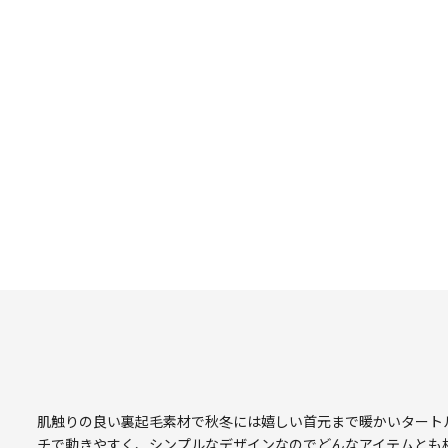
肌触りの良い裏起毛素材で秋冬には嬉しい首元まで暖かいタートル
チで動きやすく、シンプルなデザインなのでどんなアイテムとも