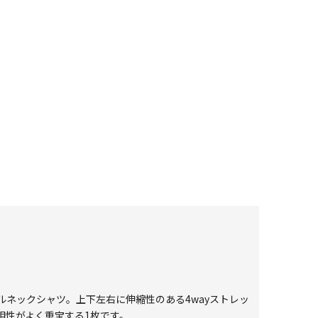
ネックシャツ。上下左右に伸縮性のある4wayストレッ
相性がよく重宝する1枚です。