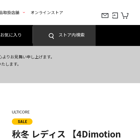
品取扱店舗
オンラインストア
お気に入り
ストア内検索
心よりお見舞い申し上げます。
いたします。
ULTICORE
秋冬 レディス 【4Dimotion