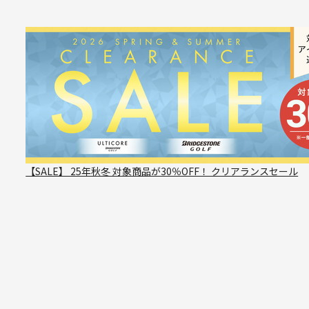
【SALE】 25年秋冬 対象商品が30％OFF！ クリアランスセール