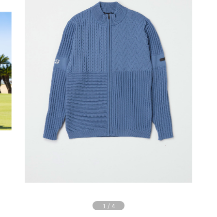
1
/
4