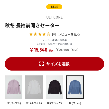
ULTICORE
秋冬 長袖前開きセーター
レビューを見る
[6]
メーカー希望小売価格
40%OFF 秋冬ウェアがお買い得
￥15,840
￥26,400
サイズを選択
PP(パープル)
WH(ホワイト)
BK(ブラック)
BL(ブルー)