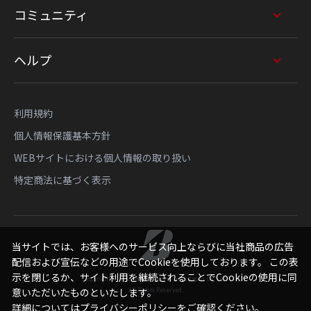
コミュニティ
ヘルプ
利用規約
個人情報保護基本方針
WEBサイトにおける個人情報の取り扱い
特定商法に基づく表示
当サイトでは、お客様へのサービス向上ならびに当社商品の広告
配信および宣伝などの用途でCookieを使用しております。 この表
示を閉じるか、サイト利用を継続されることでCookieの使用に同
Copyright © Bridgestone Sports Sales Japan Co., Ltd.
All Rights Reserved.
意いただいたものといたします。
詳細については
プライバシーポリシー
をご確認ください。