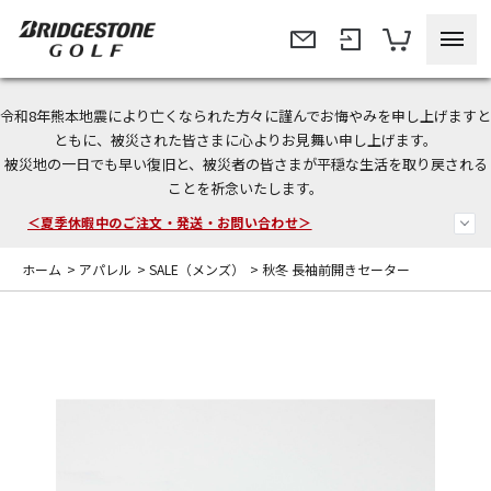
令和8年熊本地震により亡くなられた方々に謹んでお悔やみを申し上げますと
今なら新規会員登録で1,000円OFFクーポンプレゼント！
ともに、被災された皆さまに心よりお見舞い申し上げます。
被災地の一日でも早い復旧と、被災者の皆さまが平穏な生活を取り戻される
＜商品配送に関するお知らせ＞
ことを祈念いたします。
＜夏季休暇中のご注文・発送・お問い合わせ＞
ホーム
>
アパレル
>
SALE（メンズ）
>
秋冬 長袖前開きセーター