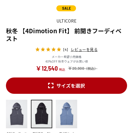
ULTICORE
秋冬 【4Dimotion Fit】 前開きフーディベ
スト
レビューを見る
[4]
メーカー希望小売価格
40%OFF 秋冬ウェアがお買い得
￥12,540
￥20,900
サイズを選択