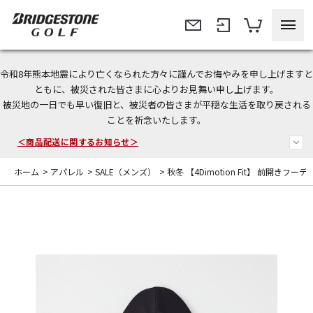
令和8年熊本地震により亡くなられた方々に謹んでお悔やみを申し上げますと
今なら新規会員登録で1,000円OFFクーポンプレゼント！
ともに、被災された皆さまに心よりお見舞い申し上げます。
被災地の一日でも早い復旧と、被災者の皆さまが平穏な生活を取り戻される
＜商品配送に関するお知らせ＞
ことを祈念いたします。
＜夏季休暇中のご注文・発送・お問い合わせ＞
ホーム
>
アパレル
>
SALE（メンズ）
>
秋冬 【4Dimotion Fit】 前開きフー