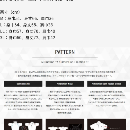
実寸（cm）
M：身巾51、身丈66、肩巾36
L：身巾54、身丈68、肩巾38
LL：身巾57、身丈70、肩巾40
3L：身巾60、身丈72、肩巾42