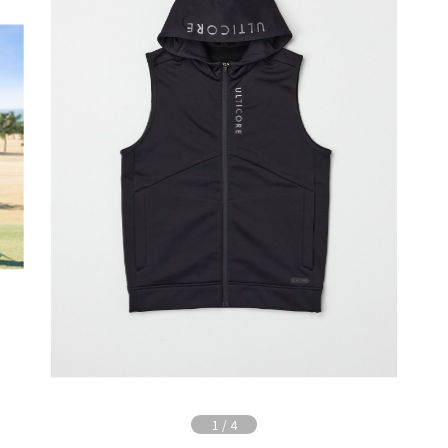
1
/
4