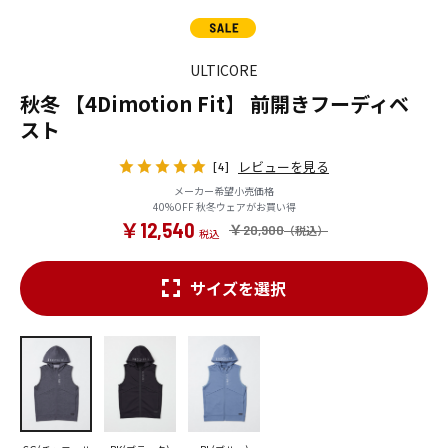
ULTICORE
秋冬 【4Dimotion Fit】 前開きフーディベ
スト
レビューを見る
[4]
メーカー希望小売価格
40%OFF 秋冬ウェアがお買い得
￥12,540
￥20,900
サイズを選択