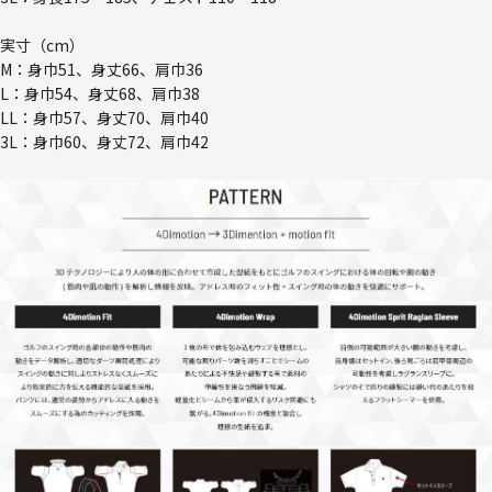
実寸（cm）
M：身巾51、身丈66、肩巾36
L：身巾54、身丈68、肩巾38
LL：身巾57、身丈70、肩巾40
3L：身巾60、身丈72、肩巾42