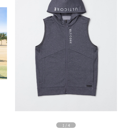
1
/
4