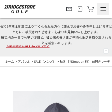
令和8年熊本地震により亡くなられた方々に謹んでお悔やみを申し上げますと
今なら新規会員登録で1,000円OFFクーポンプレゼント！
ともに、被災された皆さまに心よりお見舞い申し上げます。
被災地の一日でも早い復旧と、被災者の皆さまが平穏な生活を取り戻される
＜商品配送に関するお知らせ＞
ことを祈念いたします。
＜夏季休暇中のご注文・発送・お問い合わせ＞
ホーム
>
アパレル
>
SALE（メンズ）
>
秋冬 【4Dimotion Fit】 前開きフー