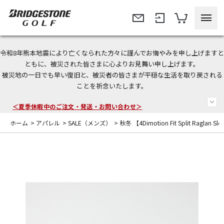
令和8年熊本地震により亡くなられた方々に謹んでお悔やみを申し上げますと
今なら新規会員登録で1,000円OFFクーポンプレゼント！
ともに、被災された皆さまに心よりお見舞い申し上げます。
被災地の一日でも早い復旧と、被災者の皆さまが平穏な生活を取り戻される
＜商品配送に関するお知らせ＞
ことを祈念いたします。
＜夏季休暇中のご注文・発送・お問い合わせ＞
ホーム
>
アパレル
>
SALE（メンズ）
>
秋冬 【4Dimotion Fit Split Raglan