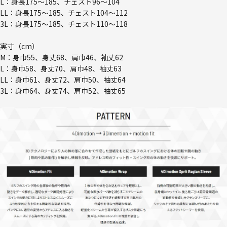
L：身長175～185、チェスト96～104
LL：身長175～185、チェスト104～112
3L：身長175～185、チェスト110～118
実寸（cm）
M：身巾55、身丈68、肩巾46、袖丈62
L：身巾58、身丈70、肩巾48、袖丈63
LL：身巾61、身丈72、肩巾50、袖丈64
3L：身巾64、身丈74、肩巾52、袖丈65