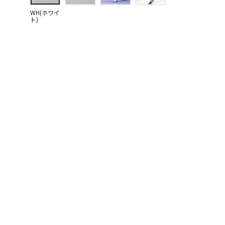
WH(ホワイ
ト)