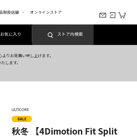
品取扱店舗
オンラインストア
お気に入り
ストア内検索
心よりお見舞い申し上げます。
いたします。
ULTICORE
秋冬 【4Dimotion Fit Split