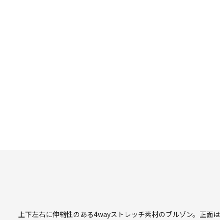
上下左右に伸縮性のある4wayストレッチ素材のブルゾン。正面