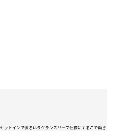
はセットインで後ろはラグランスリーブ仕様にするこで動き