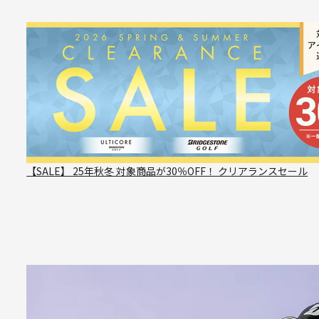
【SALE】 25年秋冬 対象商品が30％OFF！ クリアランスセール