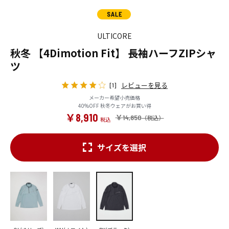
ULTICORE
秋冬 【4Dimotion Fit】 長袖ハーフZIPシャ
ツ
レビューを見る
[1]
メーカー希望小売価格
40%OFF 秋冬ウェアがお買い得
￥8,910
￥14,850
サイズを選択