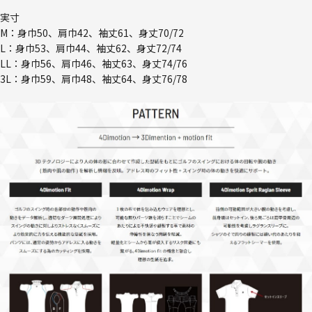
実寸
M：身巾50、肩巾42、袖丈61、身丈70/72
L：身巾53、肩巾44、袖丈62、身丈72/74
LL：身巾56、肩巾46、袖丈63、身丈74/76
3L：身巾59、肩巾48、袖丈64、身丈76/78