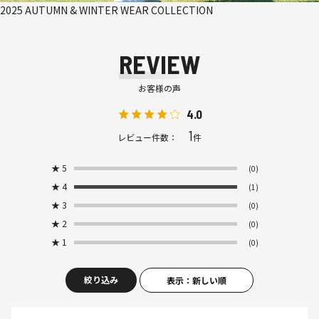
2025 AUTUMN & WINTER WEAR COLLECTION
REVIEW
お客様の声
4.0
1
レビュー件数：
件
★
5
(0)
★
4
(1)
★
3
(0)
★
2
(0)
★
1
(0)
絞り込み
表示：新しい順