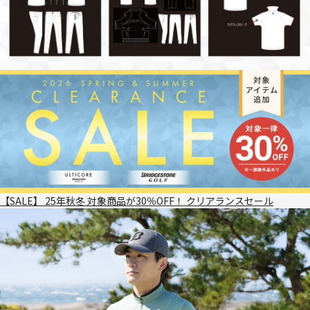
【SALE】 25年秋冬 対象商品が30％OFF！ クリアランスセール