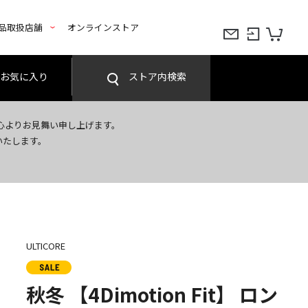
品取扱店舗
オンラインストア
お気に入り
ストア内検索
心よりお見舞い申し上げます。
いたします。
ULTICORE
秋冬 【4Dimotion Fit】 ロン