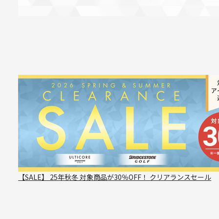
【SALE】 25年秋冬 対象商品が30％OFF！ クリアランスセール