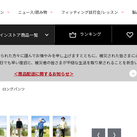
トン
ニュース/読み物
フィッティング試打会/レッスン
製
ランキング
インストア商品一覧
今なら新規会員登録で1,000円OFFクーポンプレゼント！
なられた方々に謹んでお悔やみを申し上げますとともに、被災された皆さまに
日でも早い復旧と、被災者の皆さまが平穏な生活を取り戻されることを祈念
＜商品配送に関するお知らせ＞
＜夏季休暇中のご注文・発送・お問い合わせ＞
Fit】 ロングパンツ