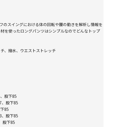
ルフのスイングにおける体の回転や腰の動きを解析し情報を
 素材を使ったロングパンツはシンプルなのでどんなトップ
ストレッチ、撥水、ウエストストレッチ
4、股下85
7、股下85
下85
3、股下85
、股下85