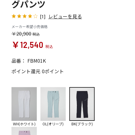
グパンツ
レビューを見る
[1]
メーカー希望小売価格
￥20,900
￥12,540
品番：
FBM01K
ポイント還元
0ポイント
WH(ホワイト)
OL(オリーブ)
BK(ブラック)