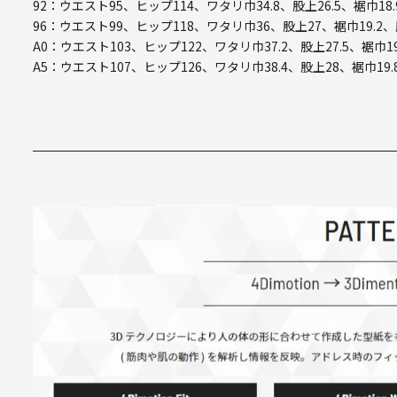
92：ウエスト95、ヒップ114、ワタリ巾34.8、股上26.5、裾巾18.
96：ウエスト99、ヒップ118、ワタリ巾36、股上27、裾巾19.2、
A0：ウエスト103、ヒップ122、ワタリ巾37.2、股上27.5、裾巾19
A5：ウエスト107、ヒップ126、ワタリ巾38.4、股上28、裾巾19.