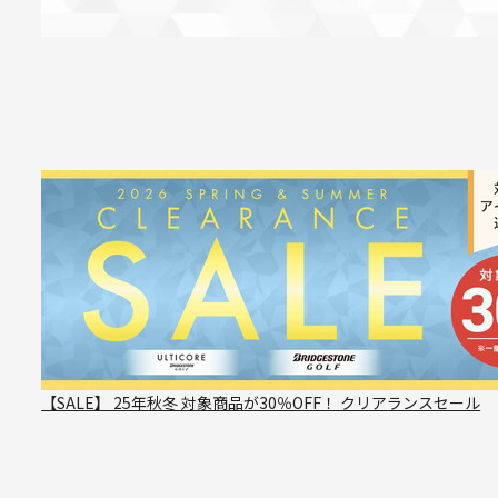
【SALE】 25年秋冬 対象商品が30％OFF！ クリアランスセール