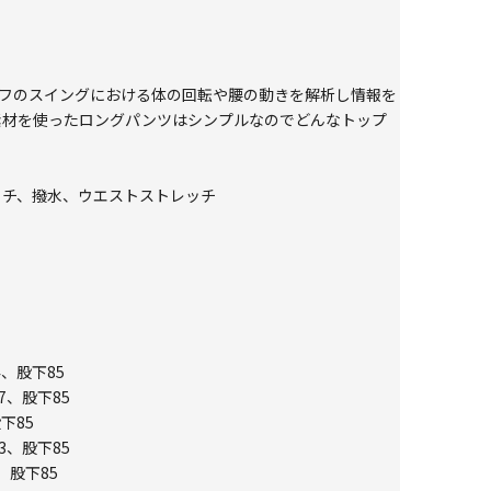
ルフのスイングにおける体の回転や腰の動きを解析し情報を
 素材を使ったロングパンツはシンプルなのでどんなトップ
ストレッチ、撥水、ウエストストレッチ
4、股下85
7、股下85
下85
3、股下85
、股下85