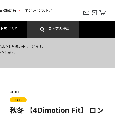
品取扱店舗
オンラインストア
お気に入り
ストア内検索
心よりお見舞い申し上げます。
いたします。
ULTICORE
秋冬 【4Dimotion Fit】 ロン