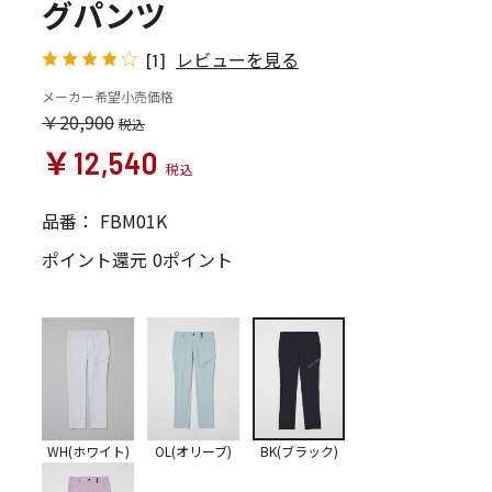
グパンツ
レビューを見る
[1]
メーカー希望小売価格
￥20,900
￥12,540
品番：
FBM01K
ポイント還元
0ポイント
WH(ホワイト)
OL(オリーブ)
BK(ブラック)