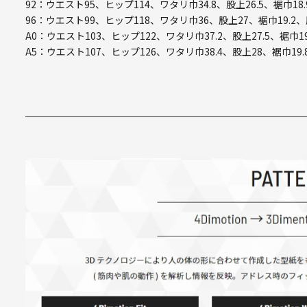
92：ウエスト95、ヒップ114、ワタリ巾34.8、股上26.5、裾巾18.
96：ウエスト99、ヒップ118、ワタリ巾36、股上27、裾巾19.2、
A0：ウエスト103、ヒップ122、ワタリ巾37.2、股上27.5、裾巾19
A5：ウエスト107、ヒップ126、ワタリ巾38.4、股上28、裾巾19.